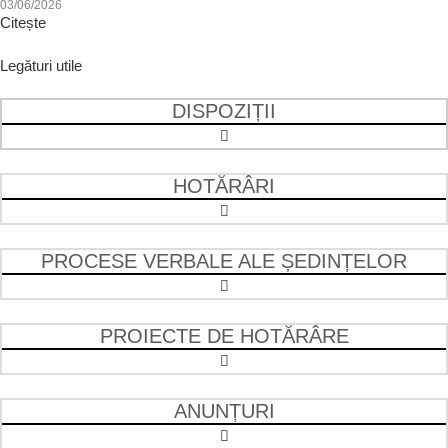
03/06/2026
Citește
Legături utile
DISPOZIȚII
HOTĂRÂRI
PROCESE VERBALE ALE ȘEDINȚELOR
PROIECTE DE HOTĂRÂRE
ANUNȚURI