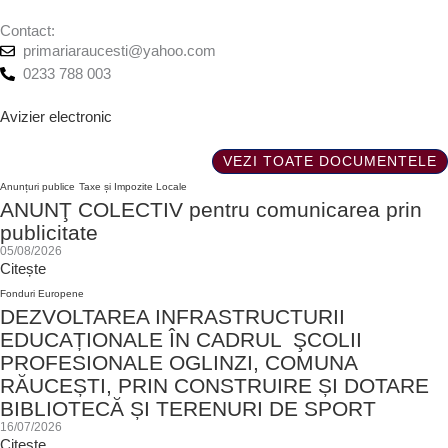
Contact:
primariaraucesti@yahoo.com
0233 788 003
Avizier electronic
VEZI TOATE DOCUMENTELE
Anunțuri publice
Taxe și Impozite Locale
ANUNŢ COLECTIV pentru comunicarea prin
publicitate
05/08/2026
Citește
Fonduri Europene
DEZVOLTAREA INFRASTRUCTURII
EDUCAȚIONALE ÎN CADRUL ŞCOLII
PROFESIONALE OGLINZI, COMUNA
RĂUCEȘTI, PRIN CONSTRUIRE ȘI DOTARE
BIBLIOTECĂ ȘI TERENURI DE SPORT
16/07/2026
Citește