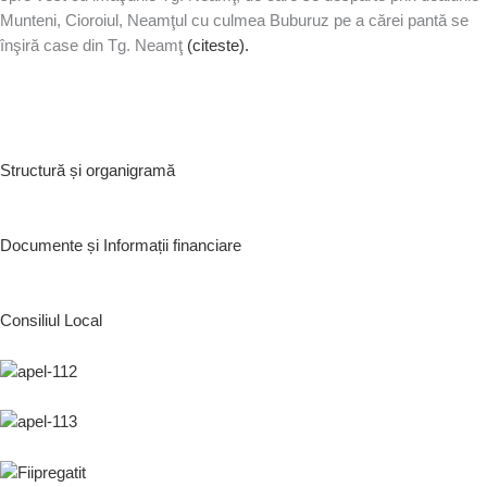
Munteni, Cioroiul, Neamţul cu culmea Buburuz pe a cărei pantă se
înşiră case din Tg. Neamţ
(citeste).
Structură și organigramă
Documente și Informații financiare
Consiliul Local