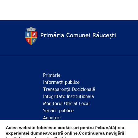
Primăria Comunei Răucești
Primărie
Informații publice
Transparență Decizională
Integritate Instituțională
Monitorul Oficial Local
Servicii publice
Anunțuri
Comunitate
Acest website foloseste cookie-uri pentru îmbunătățirea
experienței dumneavoastră online.Continuarea navigării