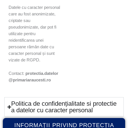
Datele cu caracter personal
care au fost anonimizate,
criptate sau
pseudonimizate, dar pot fi
utilizate pentru
reidentificarea unei
persoane rămân date cu
caracter personal și sunt
vizate de RGPD.
Contact:
protectia.datelor
@primariaraucesti.ro
Politica de confidențialitate si protectie
a datelor cu caracter personal
INFORMAȚII PRIVIND PROTECȚIA