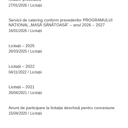
27/01/2026
/
Licitații
Servicii de catering conform prevederilor PROGRAMULUI
NAȚIONAL „MASĂ SĂNĂTOASĂ” – anul 2026 – 2027
16/01/2026
/
Licitații
Licitații – 2025
26/03/2025
/
Licitații
Licitații – 2022
04/11/2022
/
Licitații
Licitații – 2021
26/04/2021
/
Licitații
Anunț de participare la licitația deschisă pentru concesiune
15/04/2020
/
Licitații