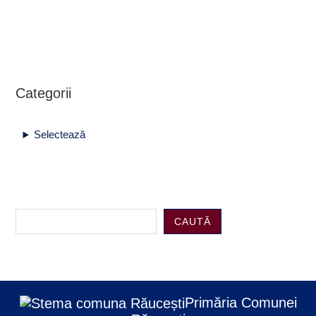
Categorii
Selectează
CAUTĂ
Primăria Comunei