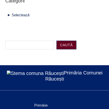
Categorii
Selectează
CAUTĂ
Primăria Comunei
Răucești
Primărie