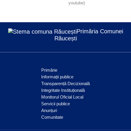
youtube)
Primăria Comunei
Răucești
Primărie
Informații publice
Transparență Decizională
Integritate Instituțională
Monitorul Oficial Local
Servicii publice
Anunțuri
Comunitate