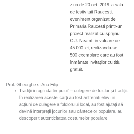
ziua de 20 oct. 2019 la sala
de festivitati Raucesti,
eveniment organizat de
Primaria Raucesti printr-un
proiect realizat cu sprijinul
C.J. Neamt, in valoare de
45.000 lei, realizandu-se
500 exemplare care au fost
înmânate invitaților cu titlu
gratuit.
Prof. Gheorghe si Ana Filip
Tradiții în oglinda timpului” – culegere de folclor și tradiții.
În realizarea acestei cărți au fost antrenați elevi în
acțiuni de culegere a folclorului local, au fost ajutați să
devină interpreții jocurilor sau cântecelor populare, au
descoperit autenticitatea costumelor populare