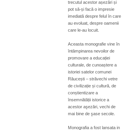
trecutul acestor așezări și
pot să-și facă o impresie
imediată despre felul în care
au evoluat, despre oamenii
care le-au locuit.
Aceasta monografie vine în
întâmpinarea nevoilor de
promovare a educației
culturale, de cunoaștere a
istoriei satelor comunei
Răucești – străvechi vetre
de civilizație și cultură, de
conștientizare a
însemnătății istorice a
acestor aşezări, vechi de
mai bine de şase secole.
Monografia a fost lansata in