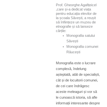
Prof. Gheorghe Agafițeicel
,care și-a dedicat viața
pentru educația elevilor de
la școala Săvești, a reușit
să înființeze un muzeu de
etnografie și să lanseze
cărțile:
Monografia satului
Săvești
Monografia comunei
Răucești
Monografia este o lucrare
complexă, îndelung
așteptată, atât de specialiști,
cât și de locuitorii comunei,
de cei care îndrăgesc
aceste meleaguri și vor să
le cunoască istoria, să afle
informații interesante despre