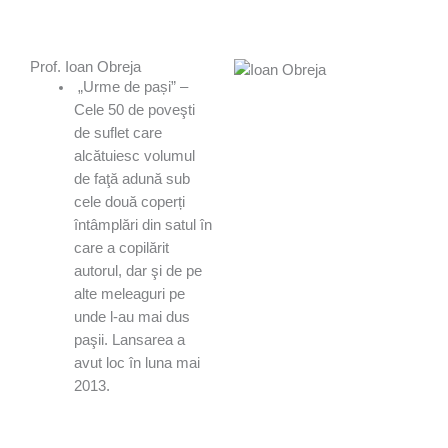
Prof. Ioan Obreja
„Urme de pași” –
Cele 50 de poveşti
de suflet care
alcătuiesc volumul
de faţă adună sub
cele două coperți
întâmplări din satul în
care a copilărit
autorul, dar şi de pe
alte meleaguri pe
unde l-au mai dus
paşii. Lansarea a
avut loc în luna mai
2013.