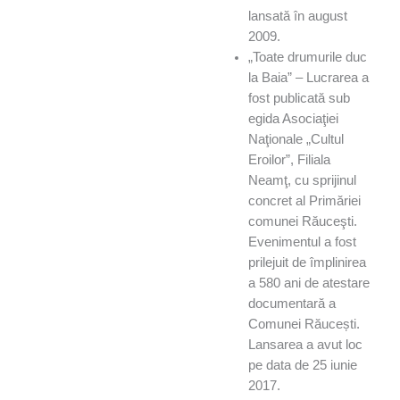
lansată în august
2009.
„Toate drumurile duc
la Baia” – Lucrarea a
fost publicată sub
egida Asociaţiei
Naţionale „Cultul
Eroilor”, Filiala
Neamţ, cu sprijinul
concret al Primăriei
comunei Răuceşti.
Evenimentul a fost
prilejuit de împlinirea
a 580 ani de atestare
documentară a
Comunei Răucești.
Lansarea a avut loc
pe data de 25 iunie
2017.