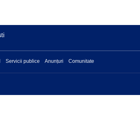
ti
l
Servicii publice
Anunțuri
Comunitate