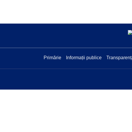
Primărie
Informații publice
Transparenț