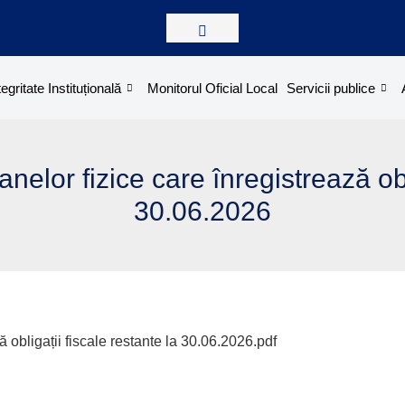
tegritate Instituțională
Monitorul Oficial Local
Servicii publice
anelor fizice care înregistrează obl
30.06.2026
ă obligații fiscale restante la 30.06.2026.pdf