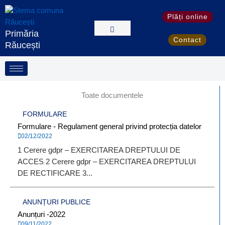
Skip
to
Plăți online
content
Primăria
Contact
Răucești
Toate documentele
FORMULARE
Formulare - Regulament general privind protecția datelor
02/12/2022
1 Cerere gdpr – EXERCITAREA DREPTULUI DE
ACCES 2 Cerere gdpr – EXERCITAREA DREPTULUI
DE RECTIFICARE 3...
ANUNȚURI PUBLICE
Anunțuri -2022
09/11/2022