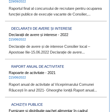
29/09/2022
Raportul final al concursului de recrutare pentru ocuparea
funcției publice de execuție vacante de Consilier,...
DECLARAȚII DE AVERE ȘI INTERESE
Declarații de avere și interese - 2022
15/06/2022
Declarație de avere și de interese Consilier local –
Apostoae Ilie-15.06.2022 Declarație de avere...
RAPORT ANUAL DE ACTIVITATE
Rapoarte de activitate - 2021
15/06/2022
Raport anual de activitate al Viceprimarului Comunei
Răucești în anul 2021- Gheorghe Ioniță Raport anual...
ACHIZIȚII PUBLICE
Furnizare și distribuție pachet alimentar în cadrul