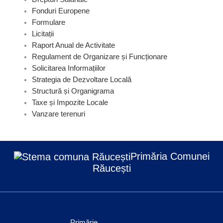
Fonduri Europene
Formulare
Licitații
Raport Anual de Activitate
Regulament de Organizare și Funcționare
Solicitarea Informațiilor
Strategia de Dezvoltare Locală
Structură și Organigrama
Taxe și Impozite Locale
Vanzare terenuri
Primăria Comunei
Răucești
Primărie