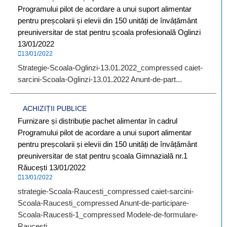
Programului pilot de acordare a unui suport alimentar
pentru preșcolarii și elevii din 150 unități de învâțământ
preuniversitar de stat pentru școala profesională Oglinzi
13/01/2022
13/01/2022
Strategie-Scoala-Oglinzi-13.01.2022_compressed caiet-
sarcini-Scoala-Oglinzi-13.01.2022 Anunt-de-part...
ACHIZIȚII PUBLICE
Furnizare și distribuție pachet alimentar în cadrul
Programului pilot de acordare a unui suport alimentar
pentru preșcolarii și elevii din 150 unități de învâțământ
preuniversitar de stat pentru școala Gimnazială nr.1
Răucești 13/01/2022
13/01/2022
strategie-Scoala-Raucesti_compressed caiet-sarcini-
Scoala-Raucesti_compressed Anunt-de-participare-
Scoala-Raucesti-1_compressed Modele-de-formulare-
Raucesti...