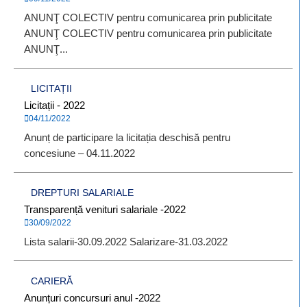
ANUNŢ COLECTIV pentru comunicarea prin publicitate
ANUNŢ COLECTIV pentru comunicarea prin publicitate
ANUNŢ...
LICITAȚII
Licitații - 2022
04/11/2022
Anunț de participare la licitația deschisă pentru
concesiune – 04.11.2022
DREPTURI SALARIALE
Transparență venituri salariale -2022
30/09/2022
Lista salarii-30.09.2022 Salarizare-31.03.2022
CARIERĂ
Anunțuri concursuri anul -2022