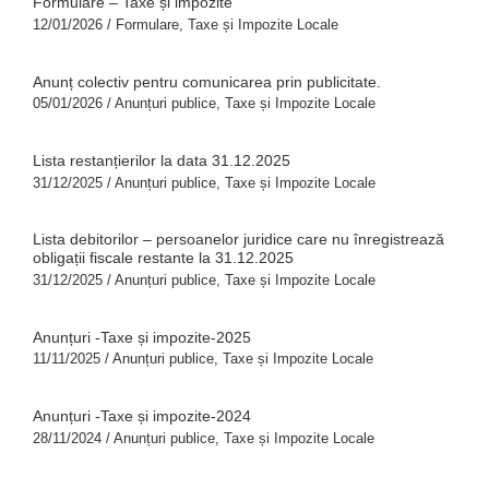
Formulare – Taxe și impozite
12/01/2026
/
Formulare
,
Taxe și Impozite Locale
Anunț colectiv pentru comunicarea prin publicitate.
05/01/2026
/
Anunțuri publice
,
Taxe și Impozite Locale
Lista restanțierilor la data 31.12.2025
31/12/2025
/
Anunțuri publice
,
Taxe și Impozite Locale
Lista debitorilor – persoanelor juridice care nu înregistrează
obligații fiscale restante la 31.12.2025
31/12/2025
/
Anunțuri publice
,
Taxe și Impozite Locale
Anunțuri -Taxe și impozite-2025
11/11/2025
/
Anunțuri publice
,
Taxe și Impozite Locale
Anunțuri -Taxe și impozite-2024
28/11/2024
/
Anunțuri publice
,
Taxe și Impozite Locale